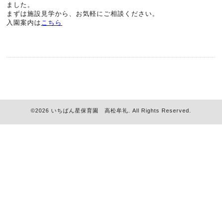
ました。
まずは施設見学から、お気軽にご相談ください。
入園案内は
こちら
©2026
いちばん星保育園 高松牟礼
. All Rights Reserved.