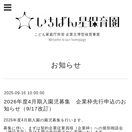
こども家庭庁所管 企業主導型保育事業
Welcome to our homepage
お知らせ
2025-09-16 10:00:00
2026年度4月期入園児募集 企業枠先行申込のお
知らせ（9/17改訂）
2026年度4月期入園の園児募集を行います。
募集に伴い、まずは契約企業従業員様（企業枠）への個別相談会
（施設見学）及び入園の先行申込から実施いたします。